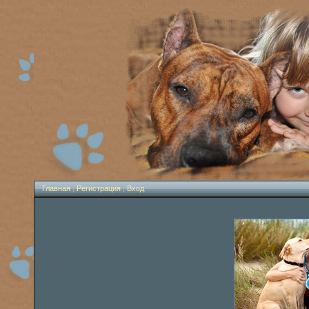
Главная
|
Регистрация
|
Вход