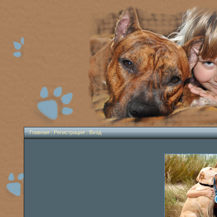
Главная
|
Регистрация
|
Вход