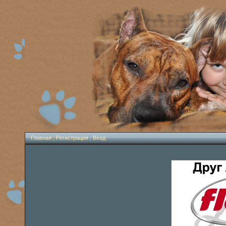
Главная
|
Регистрация
|
Вход