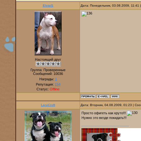
Elstaf1
Дата: Понедельник, 03.08.2009, 11:41
Настоящий друг
Группа: Проверенные
Сообщений:
10036
Награды:
1
Репутация:
154
Статус:
Offline
LaraCroft
Дата: Вторник, 04.08.2009, 01:23 | С
Просто офигеть как круто!!!
Нужно это везде покидать!!!