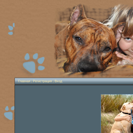
Главная
|
Регистрация
|
Вход