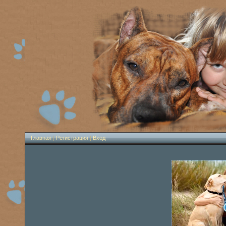
Главная
|
Регистрация
|
Вход