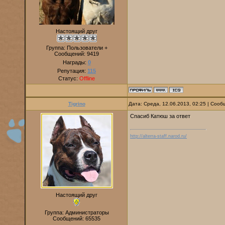
Настоящий друг
Группа: Пользователи +
Сообщений:
9419
Награды:
0
Репутация:
115
Статус:
Offline
Tigrino
Дата: Среда, 12.06.2013, 02:25 | Соо
Спасиб Катюш за ответ
http://alterra-staff.narod.ru/
Настоящий друг
Группа: Администраторы
Сообщений:
65535