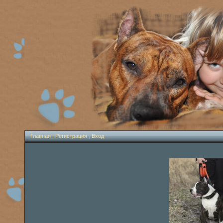
Главная
|
Регистрация
|
Вход