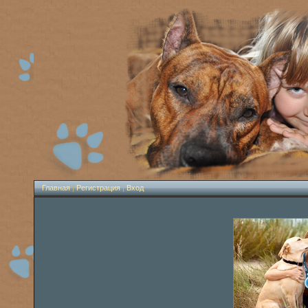
Главная
|
Регистрация
|
Вход