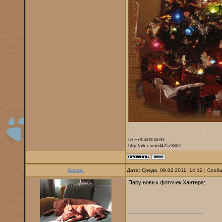
tel +79500050693
http://vk.com/id42573802
Banzai
Дата: Среда, 09.02.2011, 14:12 | Соо
Пару новых фоточек Хантера: