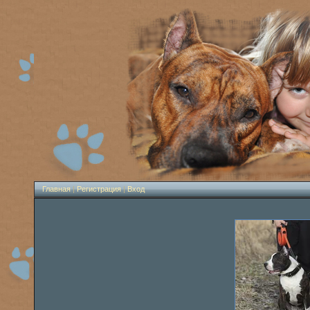
Главная
|
Регистрация
|
Вход