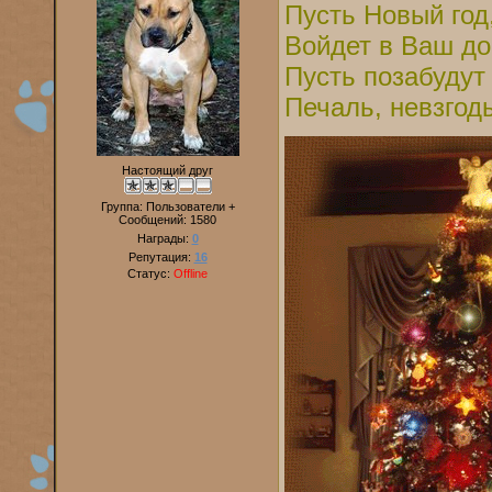
Пусть Новый год,
Войдет в Ваш до
Пусть позабудут
Печаль, невзгоды
Настоящий друг
Группа: Пользователи +
Сообщений:
1580
Награды:
0
Репутация:
16
Статус:
Offline