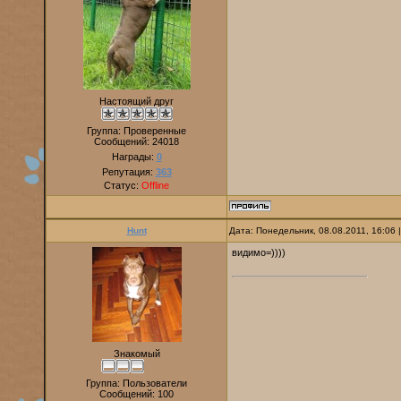
Настоящий друг
Группа: Проверенные
Сообщений:
24018
Награды:
0
Репутация:
363
Статус:
Offline
Hunt
Дата: Понедельник, 08.08.2011, 16:06
видимо=))))
Знакомый
Группа: Пользователи
Сообщений:
100