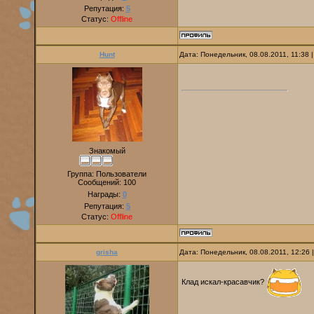
Репутация:
5
Статус:
Offline
Hunt
Дата: Понедельник, 08.08.2011, 11:38
Знакомый
Группа: Пользователи
Сообщений:
100
Награды:
0
Репутация:
5
Статус:
Offline
grisha
Дата: Понедельник, 08.08.2011, 12:26
Клад искал-красавчик?