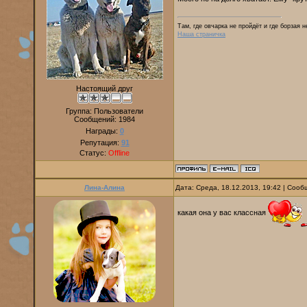
Там, где овчарка не пройдёт и где борзая 
Наша страничка
Настоящий друг
Группа: Пользователи
Сообщений:
1984
Награды:
0
Репутация:
91
Статус:
Offline
Лина-Алина
Дата: Среда, 18.12.2013, 19:42 | Соо
какая она у вас классная