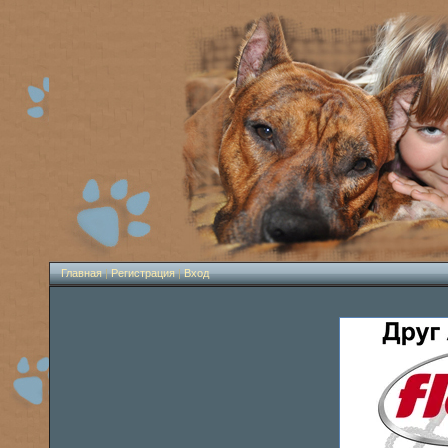
Главная
|
Регистрация
|
Вход