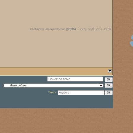
grisha
Сообщение отредактировал
-
Среда, 08.03.2017, 15:56
Поиск: