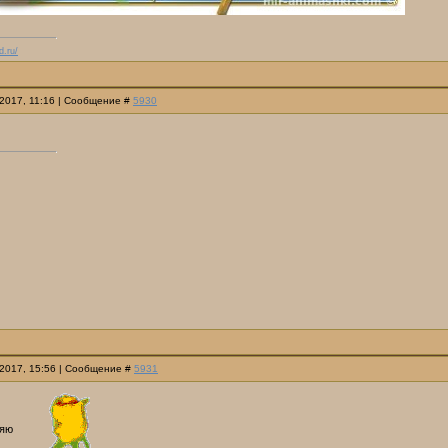
d.ru/
.2017, 11:16 | Сообщение #
5930
.2017, 15:56 | Сообщение #
5931
ляю