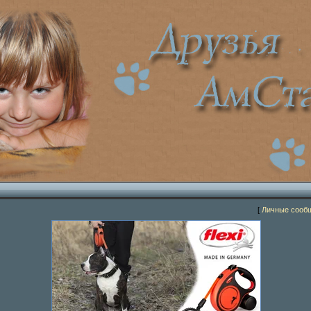
[
Личные сооб