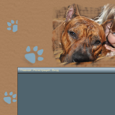
Главная
|
Регистрация
|
Вход