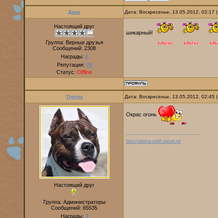
Дара
Дата: Воскресенье, 13.05.2012, 02:17
Настоящий друг
шикарный!
Группа: Верные друзья
Сообщений:
2308
Награды:
0
Репутация:
76
Статус:
Offline
Tigrino
Дата: Воскресенье, 13.05.2012, 02:45
Окрас огонь
http://alterra-staff.narod.ru/
Настоящий друг
Группа: Администраторы
Сообщений:
65535
Награды:
3