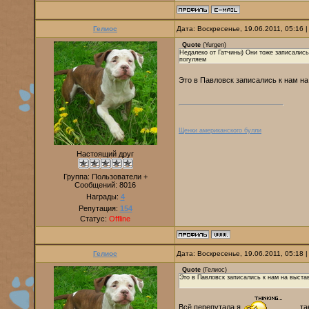
Гелиос
Дата: Воскресенье, 19.06.2011, 05:16
Quote
(
Yurgen
)
Недалеко от Гатчины) Они тоже записались
погуляем
Это в Павловск записались к нам на
Щенки американского булли
Настоящий друг
Группа: Пользователи +
Сообщений:
8016
Награды:
4
Репутация:
154
Статус:
Offline
Гелиос
Дата: Воскресенье, 19.06.2011, 05:18
Quote
(
Гелиос
)
Это в Павловск записались к нам на выстав
Всё перепутала я
, та