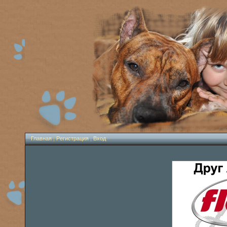
Главная
|
Регистрация
|
Вход