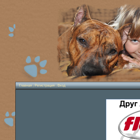
Главная
|
Регистрация
|
Вход