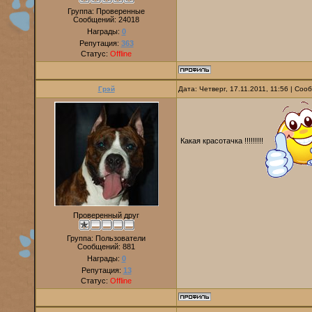
Группа: Проверенные
Сообщений:
24018
Награды:
0
Репутация:
363
Статус:
Offline
Грэй
Дата: Четверг, 17.11.2011, 11:56 | Со
Какая красотачка !!!!!!!!!
Проверенный друг
Группа: Пользователи
Сообщений:
881
Награды:
0
Репутация:
13
Статус:
Offline