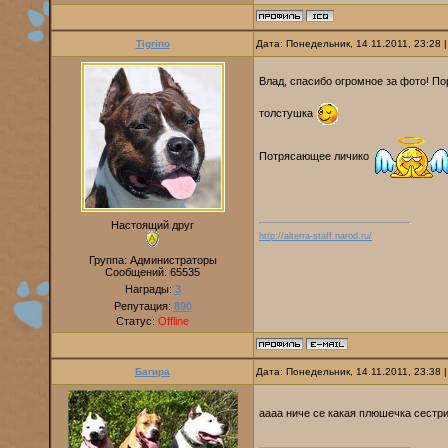
Tigrino
Дата: Понедельник, 14.11.2011, 23:28
Влад, спасибо огромное за фото! П
толстушка
Потрясающее личико
Настоящий друг
http://alterra-staff.narod.ru/
Группа: Администраторы
Сообщений:
65535
Награды:
3
Репутация:
890
Статус:
Offline
Багира
Дата: Понедельник, 14.11.2011, 23:38
аааа ниче се какая плюшечка сестричк