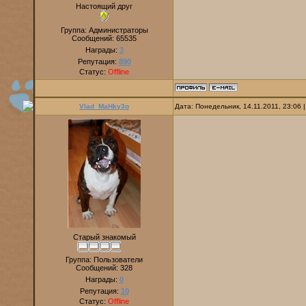
Настоящий друг
Группа: Администраторы
Сообщений:
65535
Награды:
3
Репутация:
890
Статус:
Offline
Vlad_MaHky3o
Дата: Понедельник, 14.11.2011, 23:06
Старый знакомый
Группа: Пользователи
Сообщений:
328
Награды:
0
Репутация:
10
Статус:
Offline