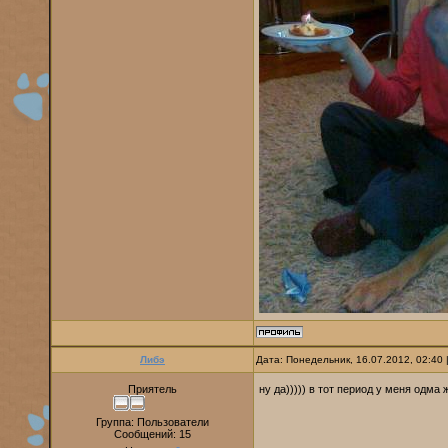
Либэ
Дата: Понедельник, 16.07.2012, 02:40
Приятель
ну да))))) в тот период у меня одма
Группа: Пользователи
Сообщений:
15