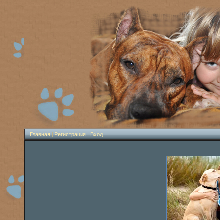
Главная
|
Регистрация
|
Вход