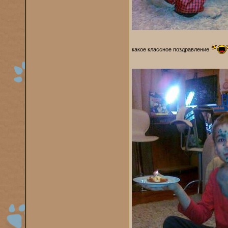
какое классное поздравление