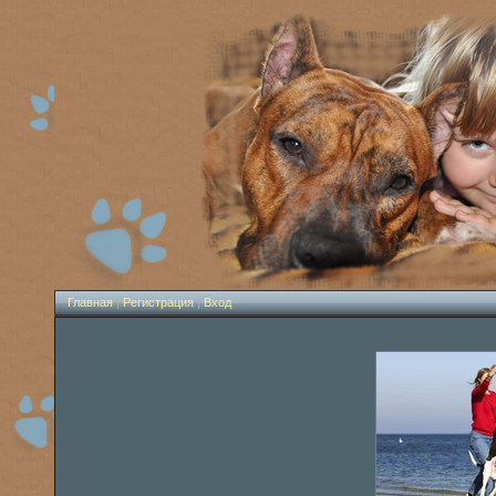
Главная
|
Регистрация
|
Вход