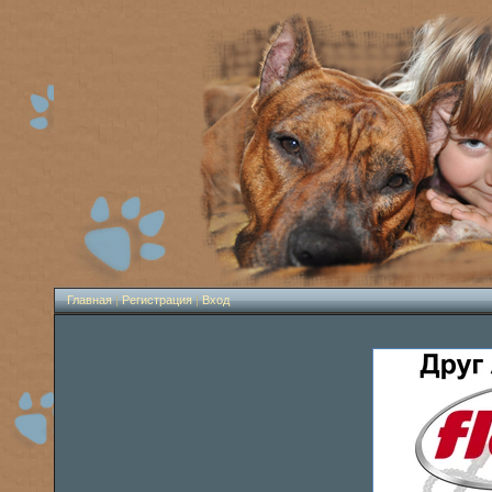
Главная
|
Регистрация
|
Вход