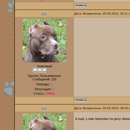
Хан
Дата: Воскресенье, 05.05.2013, 19:11
Знакомый
Группа: Пользователи
Сообщений:
119
Награды:
0
Репутация:
0
Статус:
Offline
Хан
Дата: Воскресенье, 05.05.2013, 19:25
А ещё, к нам приезжал на дачу Арнш