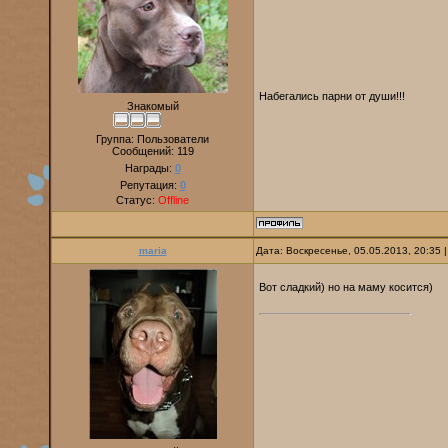
Набегались парни от души!!!
Знакомый
Группа: Пользователи
Сообщений:
119
Награды:
0
Репутация:
0
Статус:
Offline
maria
Дата: Воскресенье, 05.05.2013, 20:35
Вот сладкий) но на маму косится)