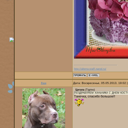
http://alterra-staff.narod.ru/
Хан
Дата: Воскресенье, 05.05.2013, 19:02
Цитата
(
Tigrino
)
ПОЗДРАВЛЯЕМ ХАНЬЧИКА С ДНЁМ КОСТ
Танечка, спасибо большое!!