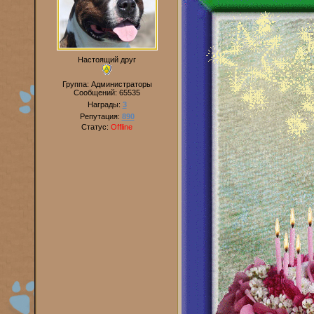
Настоящий друг
Группа: Администраторы
Сообщений:
65535
Награды:
3
Репутация:
890
Статус:
Offline