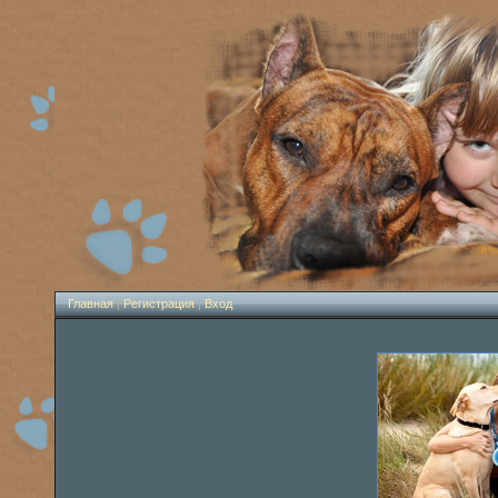
Главная
|
Регистрация
|
Вход