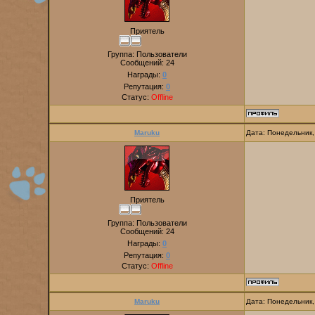
Приятель
Группа: Пользователи
Сообщений:
24
Награды:
0
Репутация:
0
Статус:
Offline
Maruku
Дата: Понедельник,
Приятель
Группа: Пользователи
Сообщений:
24
Награды:
0
Репутация:
0
Статус:
Offline
Maruku
Дата: Понедельник,