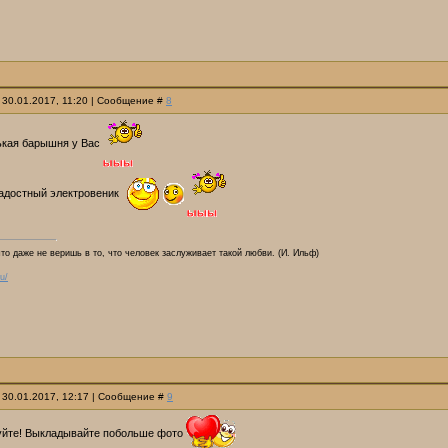
 30.01.2017, 11:20 | Сообщение #
8
ькая барышня у Вас
радостный электровеник
что даже не веришь в то, что человек заслуживает такой любви. (И. Ильф)
u/
 30.01.2017, 12:17 | Сообщение #
9
вуйте! Выкладывайте побольше фото