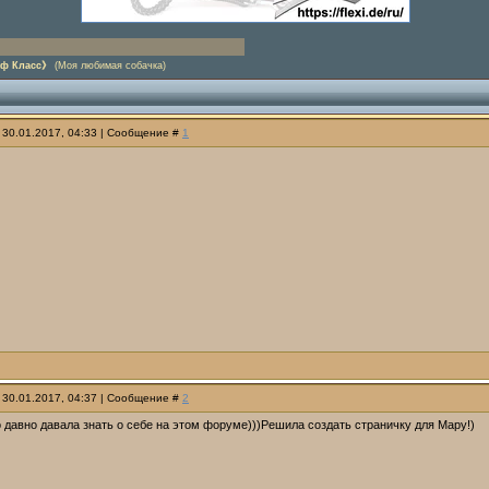
фф Класс》
(Моя любимая собачка)
 30.01.2017, 04:33 | Сообщение #
1
 30.01.2017, 04:37 | Сообщение #
2
о давно давала знать о себе на этом форуме)))Решила создать страничку для Мару!)