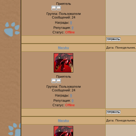
Приятель
Группа: Пользователи
Сообщений:
24
Награды:
0
Репутация:
0
Статус:
Offline
Maruku
Дата: Понедельник,
Приятель
Группа: Пользователи
Сообщений:
24
Награды:
0
Репутация:
0
Статус:
Offline
Maruku
Дата: Понедельник,