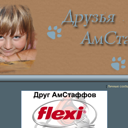
[
Личные сооб