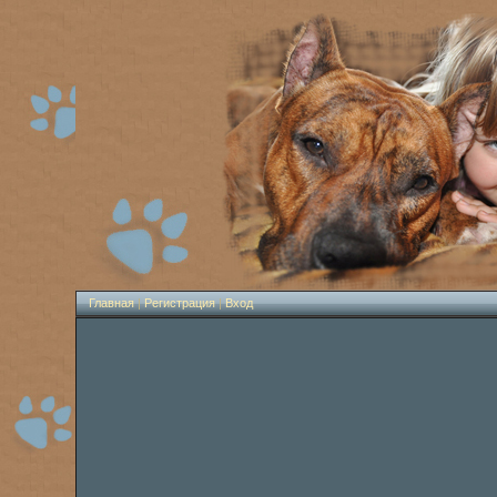
Главная
|
Регистрация
|
Вход