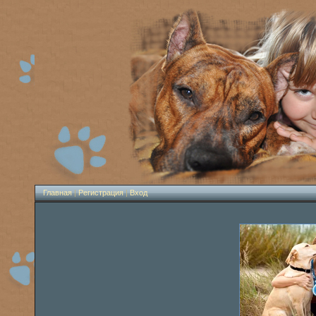
Главная
|
Регистрация
|
Вход