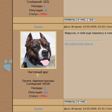
Сообщений:
3231
Награды:
0
Репутация:
32
Статус:
Offline
Tigrino
Дата: Вторник, 10.03.2009, 01:03 | С
Марусик, я тебя ещё перенесу в сп
http://alterra-staff.narod.ru/
Настоящий друг
Группа: Администраторы
Сообщений:
65535
Награды:
3
Репутация:
890
Статус:
Offline
Tigrino
Дата: Вторник, 10.03.2009, 01:31 | С