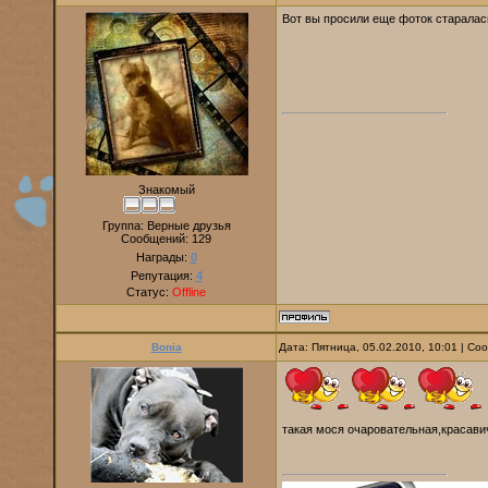
Вот вы просили еще фоток старалась
Знакомый
Группа: Верные друзья
Сообщений:
129
Награды:
0
Репутация:
4
Статус:
Offline
Bonia
Дата: Пятница, 05.02.2010, 10:01 | С
такая мося очаровательная,красави