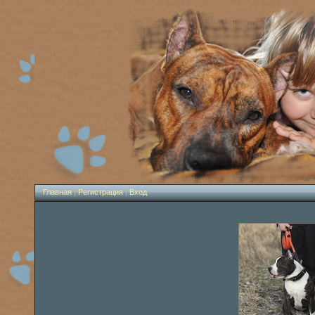
Главная
|
Регистрация
|
Вход