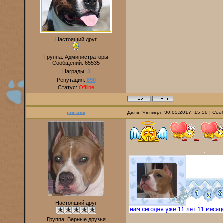
Настоящий друг
Группа: Администраторы
Сообщений:
65535
Награды:
3
Репутация:
890
Статус:
Offline
marusa
Дата: Четверг, 30.03.2017, 15:38 | С
Настоящий друг
Группа: Верные друзья