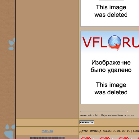
наш сайт - http://vjatkaterradiam.ucoz.ru/
marusa
Дата: Пятница, 04.03.2016, 00:19 | С