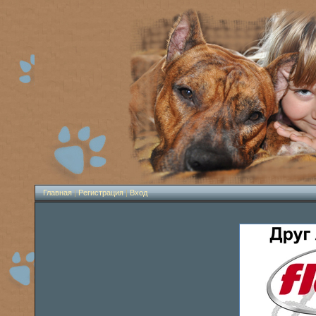
Главная
|
Регистрация
|
Вход