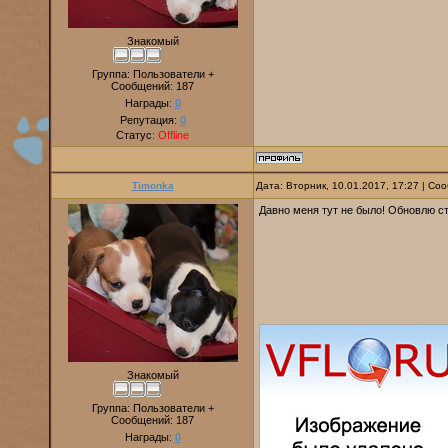
Знакомый
Группа: Пользователи +
Сообщений:
187
Награды:
0
Репутация:
0
Статус:
Offline
Timonka
Дата: Вторник, 10.01.2017, 17:27 | С
Давно меня тут не было! Обновлю ст
Знакомый
Группа: Пользователи +
Сообщений:
187
Награды:
0