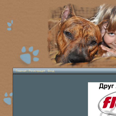
Главная
|
Регистрация
|
Вход