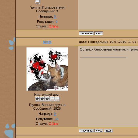
Группа: Пользователи
Сообщений:
3
Награды:
0
Репутация:
0
Статус:
Offline
Nimfa
Дата: Понедельник, 19.07.2010, 17:27
Остался белорыжий мальчик и трикол
Настоящий друг
Группа: Верные друзья
Сообщений:
1928
Награды:
0
Репутация:
28
Статус:
Offline