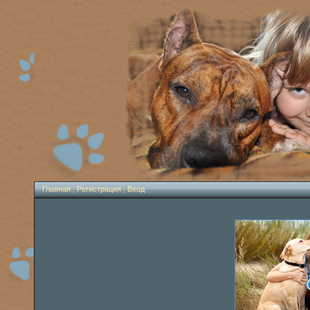
Главная
|
Регистрация
|
Вход