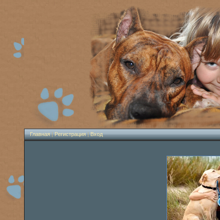
Главная
|
Регистрация
|
Вход