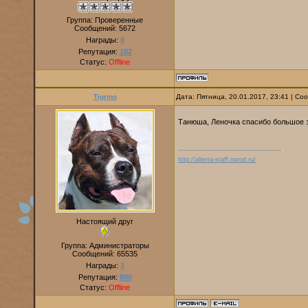
Группа: Проверенные
Сообщений:
5672
Награды:
0
Репутация:
182
Статус:
Offline
Tigrino
Дата: Пятница, 20.01.2017, 23:41 | С
Танюша, Леночка спасибо большое 
http://alterra-staff.narod.ru/
Настоящий друг
Группа: Администраторы
Сообщений:
65535
Награды:
3
Репутация:
890
Статус:
Offline