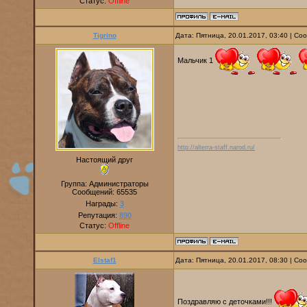
Статус:
Offline
Tigrino
Дата: Пятница, 20.01.2017, 03:40 | С
Мальчик 1
http://alterra-staff.narod.ru/
Настоящий друг
Группа: Администраторы
Сообщений:
65535
Награды:
3
Репутация:
890
Статус:
Offline
Elstaf1
Дата: Пятница, 20.01.2017, 08:30 | С
Поздравляю с деточками!!!