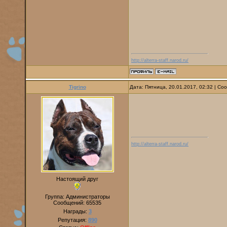
http://alterra-staff.narod.ru/
Tigrino
Дата: Пятница, 20.01.2017, 02:32 | С
http://alterra-staff.narod.ru/
Настоящий друг
Группа: Администраторы
Сообщений:
65535
Награды:
3
Репутация:
890