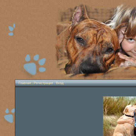
Главная
|
Регистрация
|
Вход