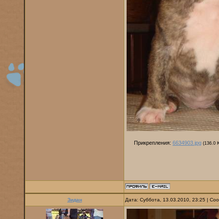
Прикрепления:
6634903.jpg
(136.0 
Зидан
Дата: Суббота, 13.03.2010, 23:25 | С