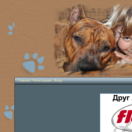
Главная
|
Регистрация
|
Вход