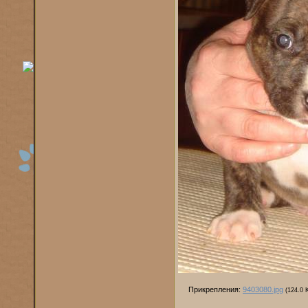
Прикрепления:
9403080.jpg
(124.0 