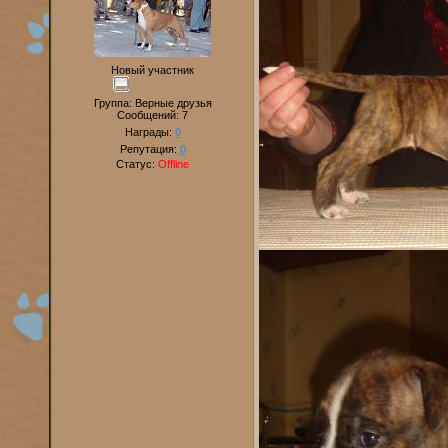
Новый участник
Группа: Верные друзья
Сообщений:
7
Награды:
0
Репутация:
0
Статус:
Offline