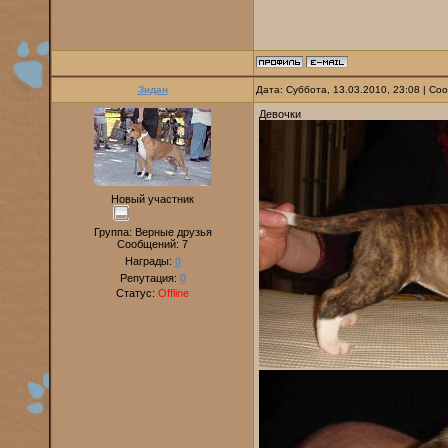
Зидан
Дата: Суббота, 13.03.2010, 23:08 | С
Девочки
Новый участник
Группа: Верные друзья
Сообщений:
7
Награды:
0
Репутация:
0
Статус:
Offline