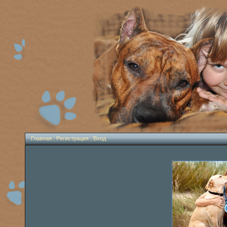
Главная
|
Регистрация
|
Вход