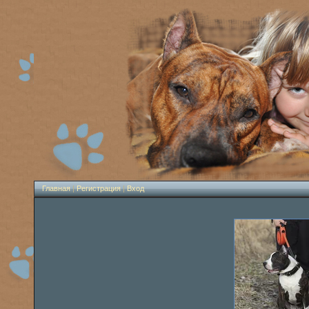
Главная
|
Регистрация
|
Вход