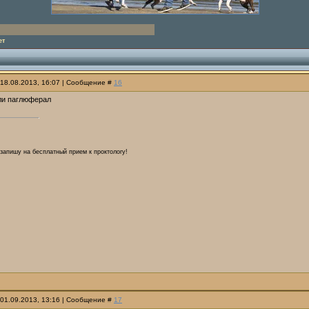
ет
 18.08.2013, 16:07 | Сообщение #
16
ли паглюферал
запишу на бесплатный прием к проктологу!
 01.09.2013, 13:16 | Сообщение #
17