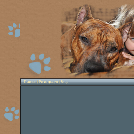
Главная
|
Регистрация
|
Вход