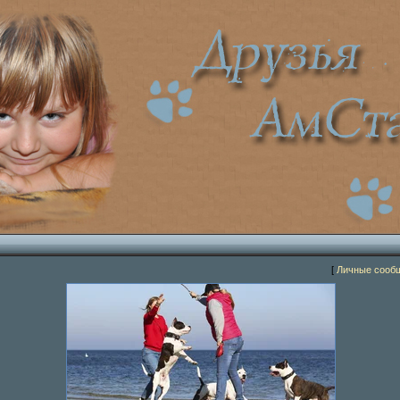
[
Личные сооб