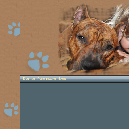
Главная
|
Регистрация
|
Вход