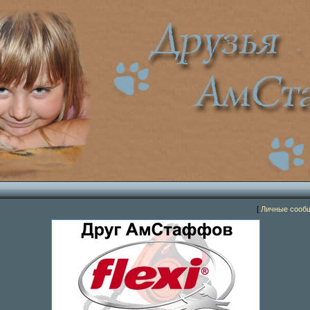
[
Личные сооб