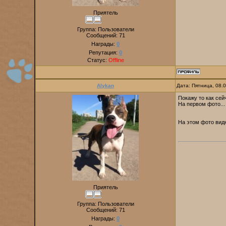
Приятель
Группа: Пользователи
Сообщений:
71
Награды:
0
Репутация:
0
Статус:
Offline
Alykan
Дата: Пятница, 08.
Покажу то как сей
На первом фото... 
На этом фото видн
Приятель
Группа: Пользователи
Сообщений:
71
Награды:
0