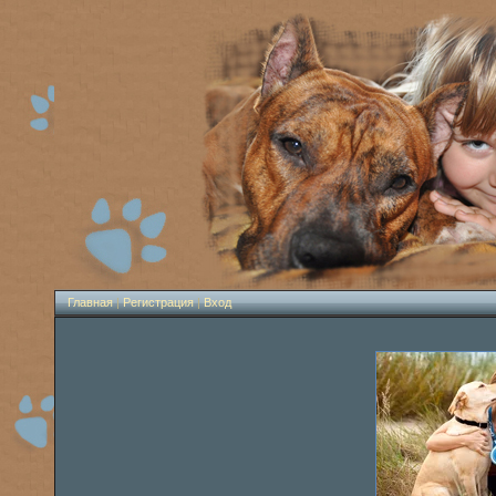
Главная
|
Регистрация
|
Вход