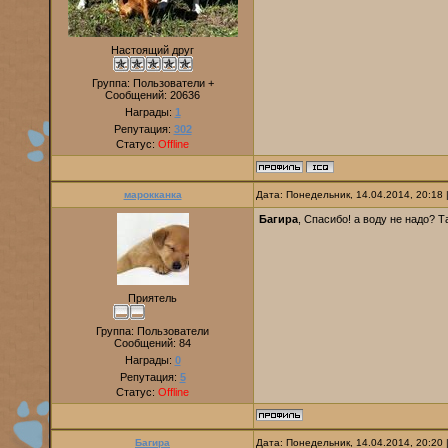
Настоящий друг
Группа: Пользователи +
Сообщений:
20636
Награды:
1
Репутация:
302
Статус:
Offline
марокканка
Дата: Понедельник, 14.04.2014, 20:18
Багира
, Спасибо! а воду не надо? Т
Приятель
Группа: Пользователи
Сообщений:
84
Награды:
0
Репутация:
5
Статус:
Offline
Багира
Дата: Понедельник, 14.04.2014, 20:20