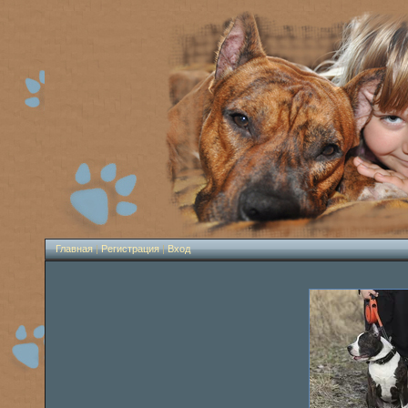
Главная
|
Регистрация
|
Вход