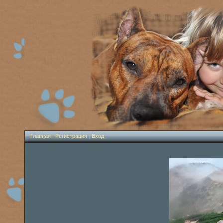
Главная
|
Регистрация
|
Вход