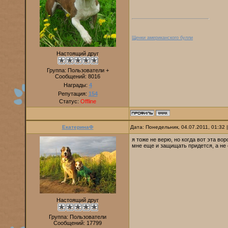
Щенки американского булли
Настоящий друг
Группа: Пользователи +
Сообщений:
8016
Награды:
4
Репутация:
154
Статус:
Offline
ЕкатеринаФ
Дата: Понедельник, 04.07.2011, 01:32
я тоже не верю, но когда вот эта вор
мне еще и защищать придется, а не 
Настоящий друг
Группа: Пользователи
Сообщений:
17799