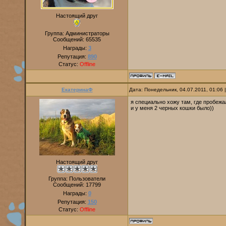
Настоящий друг
Группа: Администраторы
Сообщений:
65535
Награды:
3
Репутация:
890
Статус:
Offline
ЕкатеринаФ
Дата: Понедельник, 04.07.2011, 01:06
я специально хожу там, где пробежа
и у меня 2 черных кошки было))
Настоящий друг
Группа: Пользователи
Сообщений:
17799
Награды:
0
Репутация:
150
Статус:
Offline