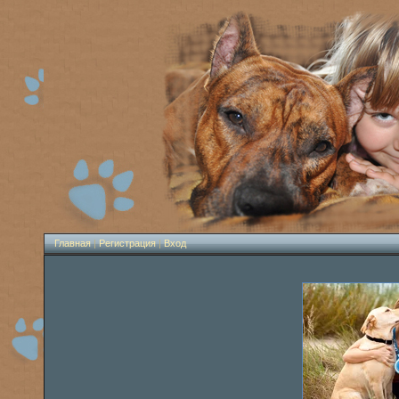
Главная
|
Регистрация
|
Вход