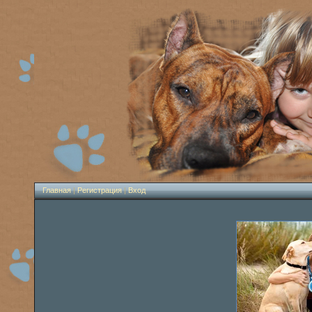
Главная
|
Регистрация
|
Вход