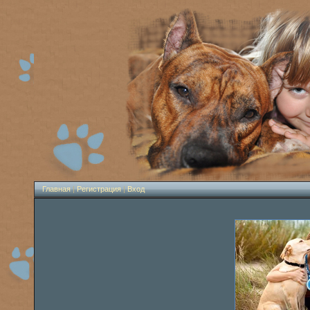
Главная
|
Регистрация
|
Вход