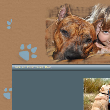
Главная
|
Регистрация
|
Вход