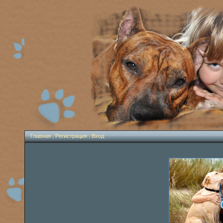
Главная
|
Регистрация
|
Вход