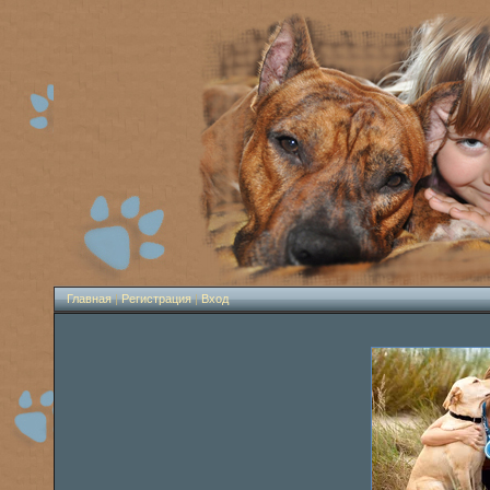
Главная
|
Регистрация
|
Вход