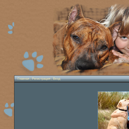
Главная
|
Регистрация
|
Вход