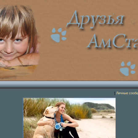
[
Личные сооб