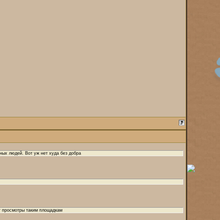
ных людей. Вот уж нет худа без добра
ет просмотры таким площадкам