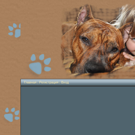
Главная
|
Регистрация
|
Вход