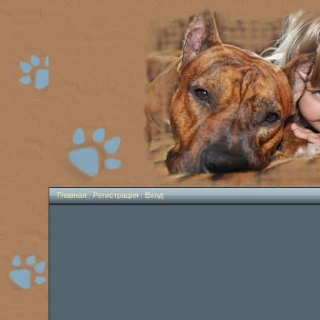
Главная
|
Регистрация
|
Вход