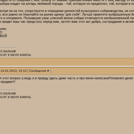
радость от общения с ней, пользу от знаний, приобретенных вместе с ней, выгоду от е
ыбора кладет на алтарь любимой породы - той, которую он предпочел, той, которая в
мотря ни на что, упорствуете в отрицании ценностей культурного собаководства, не х
, все равно не покупайте на рынке щенка “для себя”. Лучше приютите выброшенную бе
йте и откормите. Познавшие ужас уличной жизни собаки отличаются необыкновенной п
а придет ваш час предстать перед ним, зачтет вам этот акт добра, сострадания и акти
влен
КО
ЕВОЙ
ТО МАЛЬЧИК
ОСИТ В МЕНЯ КАМЕНЬ
 14.01.2013, 15:12 | Сообщение #
2
 этот вопрос.а ведь и в правду.здесь даже часть и про меня написана!!!пожалел денег
 продают!!
ТО МАЛЬЧИК
ОСИТ В МЕНЯ КАМЕНЬ