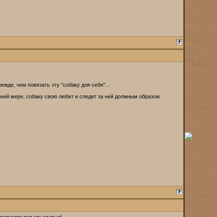
жде, чем повязать эту "собаку для себя"...
айней мере, собаку свою любит и следит за ней должным образом.