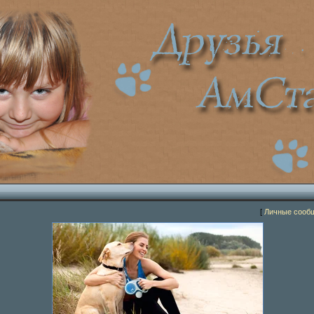
[
Личные сооб