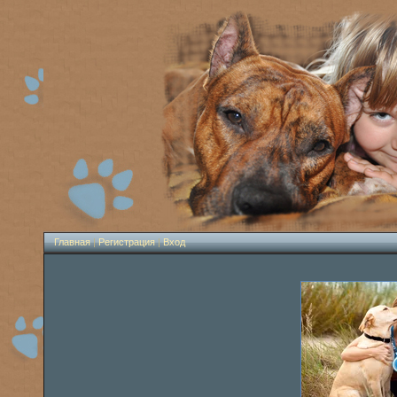
Главная
|
Регистрация
|
Вход