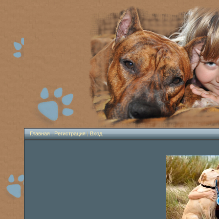
Главная
|
Регистрация
|
Вход