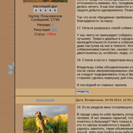
отточенность мимики, поз, телодвиж
Настоящий друг
делать нечего. А как они грамотно и
защите добычи одновременно. Разве
Группа: Пользователи
Так что если «бродяжка» прибежала 
Сообщений:
17799
благодарность за науку.
Награды:
0
17. Нельзя разрешать своей собаке 
Репутация:
150
Статус:
Offline
У нас никто не принуждает собирать 
лучшему: Трава и деревья в городс
жизнедеятельности птичек и собачек
даже наступив на нее в темноте. Инт
собаконенавистничестве, назовет соб
джентльмены (и, особенно, леди), 
18. Стекла и кости с территории выг
Владельцы собак объединенными уси
после своих импровизированных пикн
не следует подкармливать птиц и бр
сторонке сделать кормушку для птиц
И последний из главных законов.
ЕкатеринаФ
Дата: Воскресенье, 04.05.2014, 12:55
19. Если увидели явно потерявшуюся
В городе сама по себе прожить поте
человек. И нет никаких гарантий, чт
очнетесь в больнице? Чего только в
кто-то завтра позаботится о вашей.
удалось заметить, такие объявления
другой, либо пристройте куда-нибуд