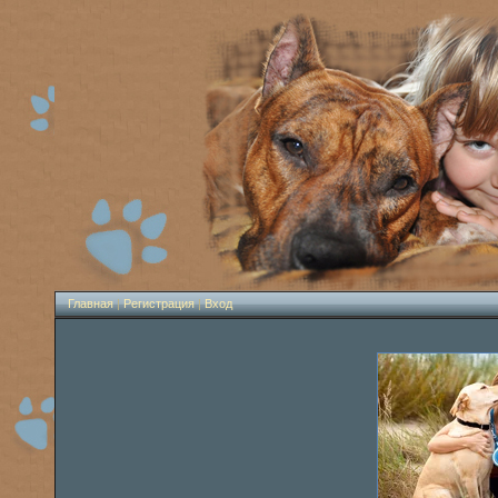
Главная
|
Регистрация
|
Вход