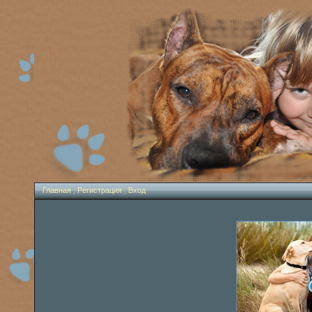
Главная
|
Регистрация
|
Вход