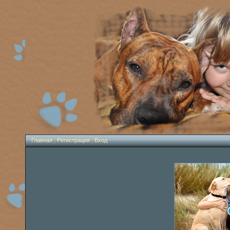
Главная
|
Регистрация
|
Вход