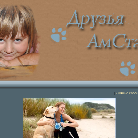
[
Личные сооб