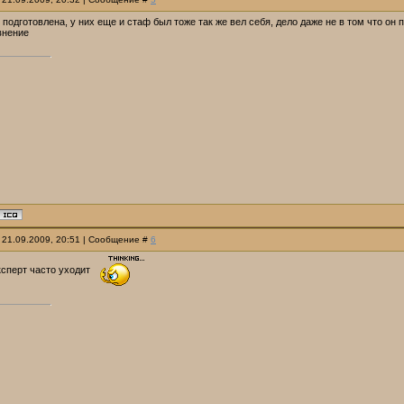
 подготовлена, у них еще и стаф был тоже так же вел себя, дело даже не в том что он п
внение
 21.09.2009, 20:51 | Сообщение #
6
эксперт часто уходит