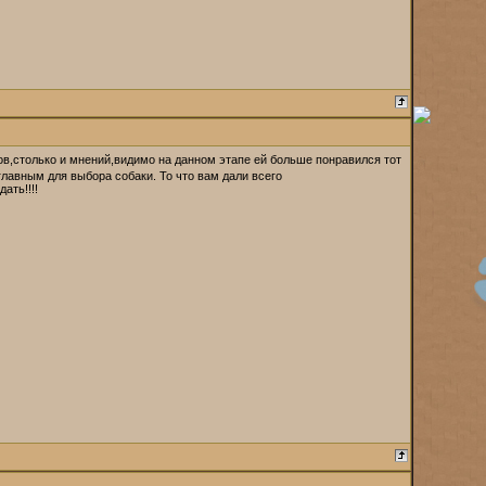
в,столько и мнений,видимо на данном этапе ей больше понравился тот
главным для выбора собаки. То что вам дали всего
ать!!!!