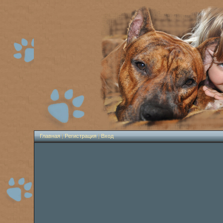
Главная
|
Регистрация
|
Вход