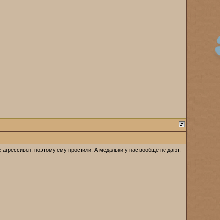
е агрессивен, поэтому ему простили. А медальки у нас вообще не дают.