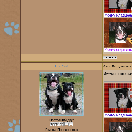
LaraCroft
Дата: Понедельник,
Лукумыч переехал 
Настоящий друг
Группа: Проверенные