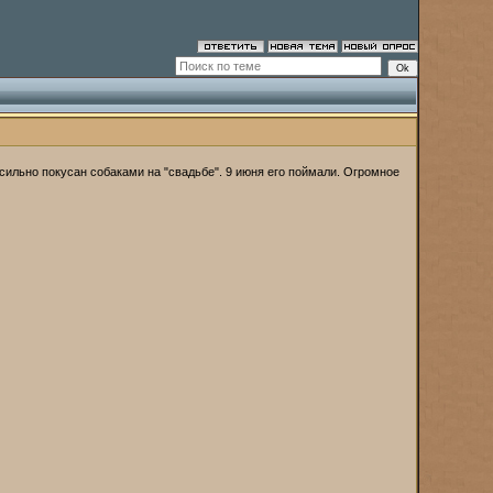
 сильно покусан собаками на "свадьбе". 9 июня его поймали. Огромное