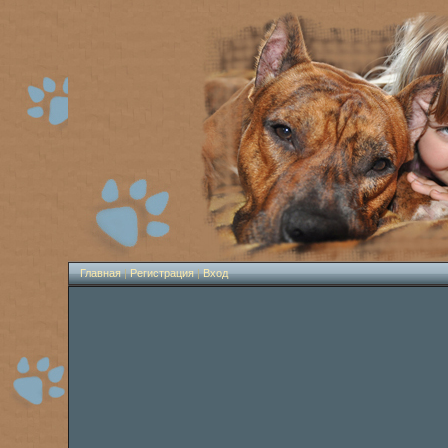
Главная
|
Регистрация
|
Вход