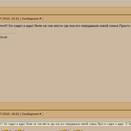
07.2010, 15:31 | Сообщение #
6
лся!!! Он сидел и ждал Лилю на том месте где она его передавала новой семье.Просто 
50-46
07.2010, 16:02 | Сообщение #
7
!!! Он сидел и ждал Лилю на том месте где она его передавала новой семье.Просто сидел и ждал :O Л