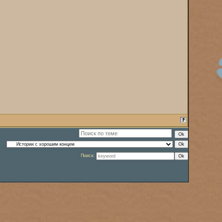
Поиск: