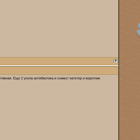
ивная. Еще 2 укола антибиотика и снимут катетер и воротник.