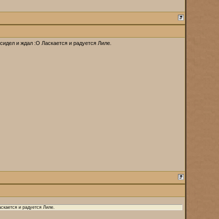
сидел и ждал :O Ласкается и радуется Лиле.
аскается и радуется Лиле.