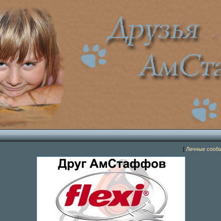
[
Личные сооб