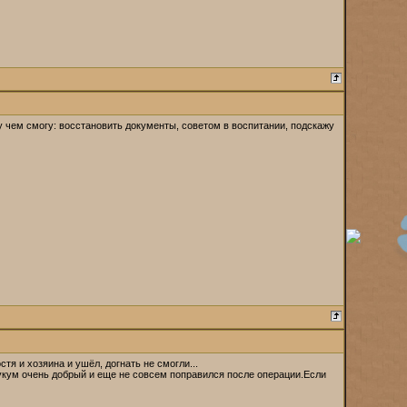
 чем смогу: восстановить документы, советом в воспитании, подскажу
я и хозяина и ушёл, догнать не смогли...
укум очень добрый и еще не совсем поправился после операции.Если