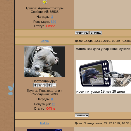
Группа: Администраторы
Сообщений:
65535
Награды:
3
Репутация:
890
Статус:
Offline
Bonia
Дата: Среда, 22.12.2010, 09:39 | Соо
Makita
, как дела у парниши,неужели
Настоящий друг
Группа: Пользователи +
Сообщений:
2090
Награды:
0
Репутация:
19
Статус:
Offline
Makita
Дата: Понедельник, 27.12.2010, 10:33