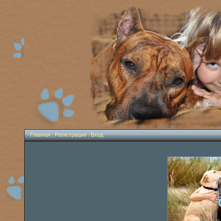
Главная
|
Регистрация
|
Вход