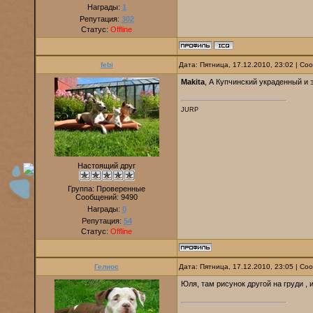
Награды:
1
Репутация:
302
Статус:
Offline
febi
Дата: Пятница, 17.12.2010, 23:02 | С
Makita
, А Купчинский украденный и 
JURP
Настоящий друг
Группа: Проверенные
Сообщений:
9490
Награды:
0
Репутация:
54
Статус:
Offline
Гелиос
Дата: Пятница, 17.12.2010, 23:05 | С
Юля, там рисунок другой на груди , 