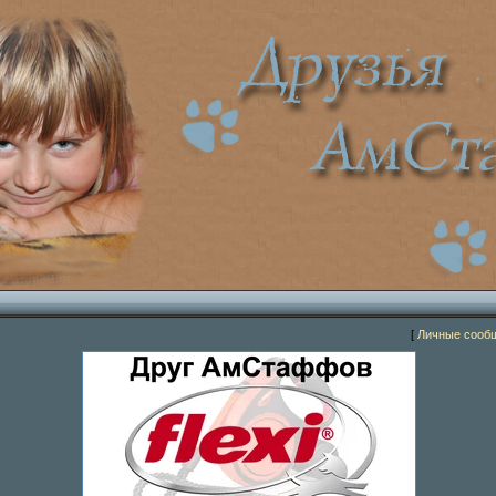
[
Личные сооб