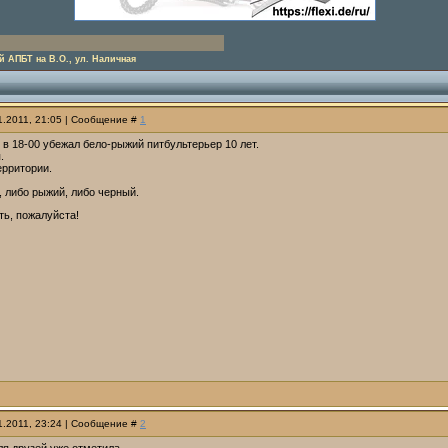
 АПБТ на В.О., ул. Наличная
01.2011, 21:05 | Сообщение #
1
в 18-00 убежал бело-рыжий питбультерьер 10 лет.
.
ерритории.
 либо рыжий, либо черный.
ть, пожалуйста!
01.2011, 23:24 | Сообщение #
2