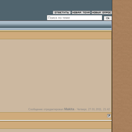
Makita
Сообщение отредактировал
-
Четверг, 27.01.2011, 21:42