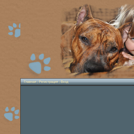
Главная
|
Регистрация
|
Вход