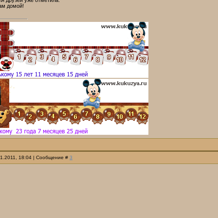
для друзей уже отметила.
ам домой!
01.2011, 18:04 | Сообщение #
3